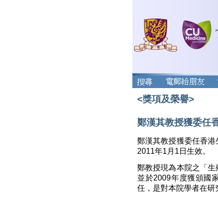
<獎項及榮譽>
鄭漢其教授獲委任
鄭漢其教授獲委任香港
2011年1月1日生效。
鄭教授現為本院之「生
並於2009年度獲頒
任，是對本院學者在研