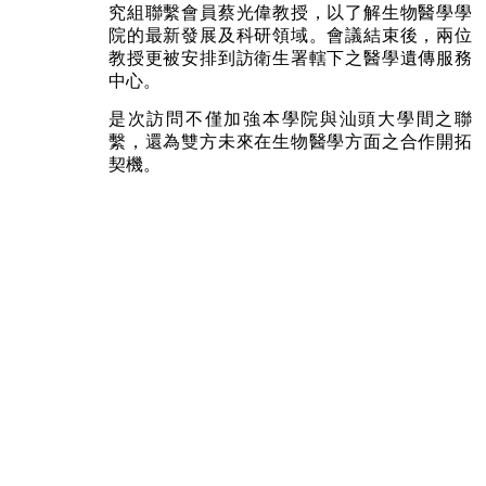
究組聯繫會員蔡光偉教授，以了解生物醫學學
院的最新發展及科研領域。會議結束後，兩位
教授更被安排到訪衛生署轄下之醫學遺傳服務
中心。
是次訪問不僅加強本學院與汕頭大學間之聯
繫，還為雙方未來在生物醫學方面之合作開拓
契機。