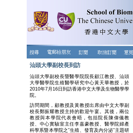
汕頭大學副校長到訪
汕頭大學副校長暨醫學院院長顧江教授、汕頭
大學醫學院生殖醫學研究中心黃天華教授，於
2010年7月16日到訪香港中文大學及生物醫學學
院。
訪問期間，顧教授及黃教授出席由中文大學副
校長鄭振耀教授主持的歡迎午宴。其後，兩位
教授與本學院代表會晤，包括院長陳偉儀教
授、中心實驗室主任李嘉豪教授、醫學院婦產
科學系暨本學院之"生殖、發育及內分泌"主題研