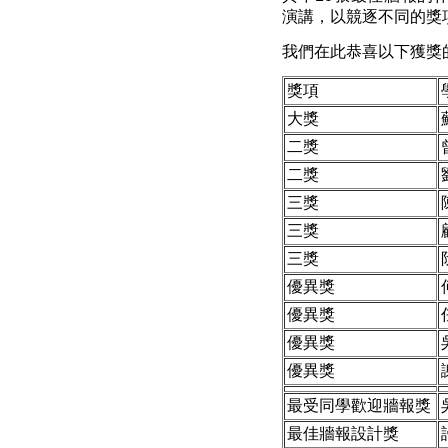
演講，以競逐不同的獎
我們在此恭喜以下獲獎
獎項
大獎
二獎
二獎
三獎
三獎
三獎
優異獎
優異獎
優異獎
優異獎
最受同學歡迎牆報獎
最佳牆報設計獎