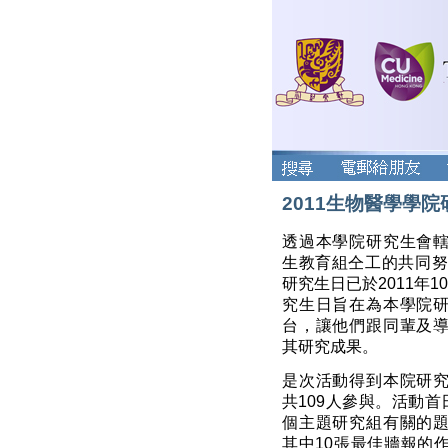
2011生物醫學學
透過本學院研究生會
生教育組仝工的共同努
研究生日已於2011年1
究生日旨在為本學院
台，讓他們跟同輩及
其研究成果。
是次活動得到本院研
共109人參與。活動首
個主題研究組有關的
其中10張最佳牆報的