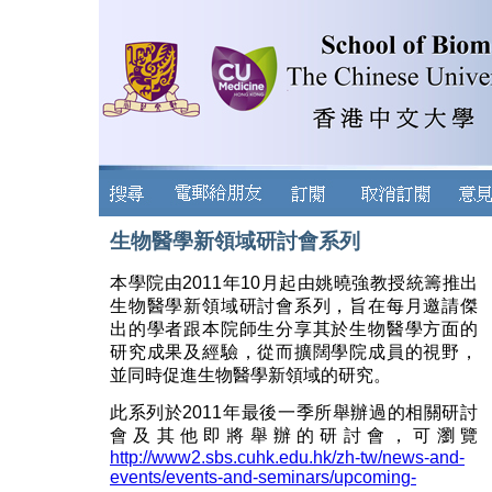
生物醫學新領域研討會系列
本學院由2011年10月起由姚曉強教授統籌推出
生物醫學新領域研討會系列，旨在每月邀請傑
出的學者跟本院師生分享其於生物醫學方面的
研究成果及經驗，從而擴闊學院成員的視野，
並同時促進生物醫學新領域的研究。
此系列於2011年最後一季所舉辦過的相關研討
會及其他即將舉辦的研討會，可瀏覽
http://www2.sbs.cuhk.edu.hk/zh-tw/news-and-
events/events-and-seminars/upcoming-