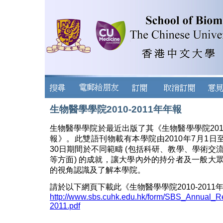
生物醫學學院2010-2011年年報
生物醫學學院於最近出版了其《生物醫學學院2010-
報》。此雙語刊物載有本學院由2010年7月1日至2
30日期間於不同範疇 (包括科研、教學、學術交
等方面) 的成就，讓大學內外的持分者及一般大
的視角認識及了解本學院。
請於以下網頁下載此《生物醫學學院2010-2011年
http://www.sbs.cuhk.edu.hk/form/SBS_Annual_R
2011.pdf