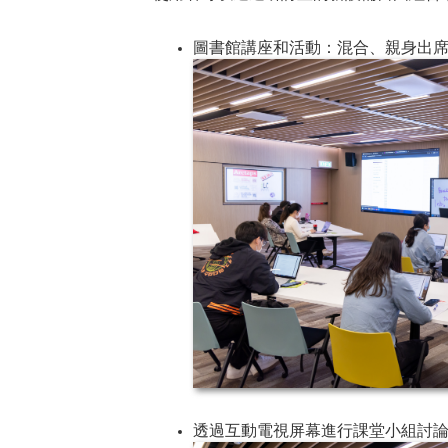
圖書館講座和活動：混合、親身出
透過互動電視屏幕進行課堂小組討