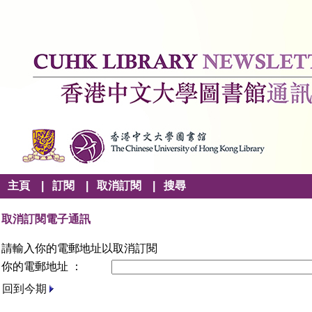
主頁
|
訂閱
|
取消訂閱
|
搜尋
取消訂閱電子通訊
請輸入你的電郵地址以取消訂閱
你的電郵地址 ：
回到今期