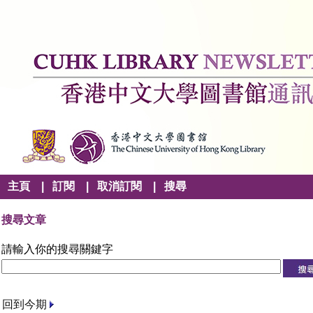
主頁
|
訂閱
|
取消訂閱
|
搜尋
搜尋文章
請輸入你的搜尋關鍵字
回到今期