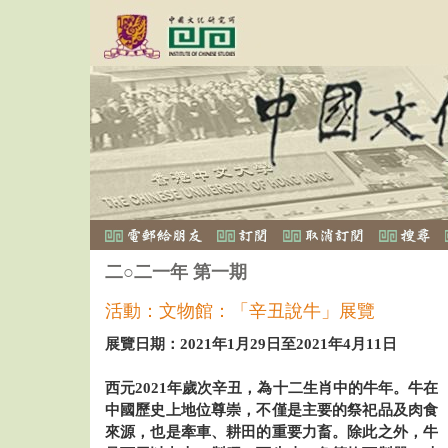
二○二一年 第一期
活動：文物館：「辛丑說牛」展覽
展覽日期：2021年1月29日至2021年4月11日
西元2021年歲次辛丑，為十二生肖中的牛年。牛在
中國歷史上地位尊崇，不僅是主要的祭祀品及肉食
來源，也是牽車、耕田的重要力畜。除此之外，牛