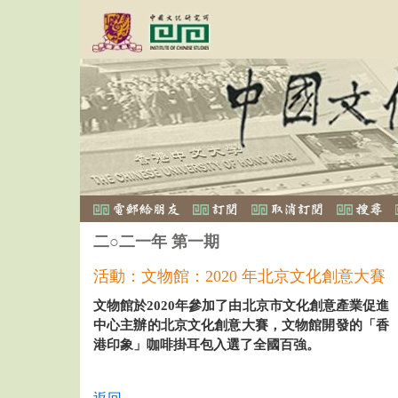
二○二一年 第一期
活動：文物館：2020 年北京文化創意大賽
文物館於2020年參加了由北京市文化創意產業促進
中心主辦的北京文化創意大賽，文物館開發的「香
港印象」咖啡掛耳包入選了全國百強。