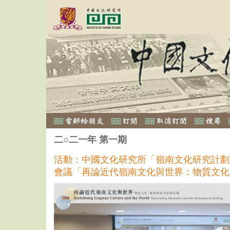
二○二一年 第一期
活動：中國文化研究所「嶺南文化研究計劃
會議「再論近代嶺南文化與世界：物質文化