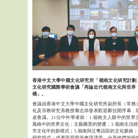
香港中文大學中國文化研究所「嶺南文化研究計劃」於
文化研究國際學術會議「再論近代嶺南文化與世界
構」。
會議由香港中文大學中國文化研究所副所長（常務
化及宗教研究系教授黎志添發表歡迎辭拉開序幕，
桌會議。21位中外學者就：1.嶺南文人眼中的世界
風格中的世界文化：文藝圖景的變遷；3.嶺南生活經
市文化中的新模式；5.嶺南與泛粵語區的文化脈絡：
研究範式：成果與局限等會議議題，分享他們的研