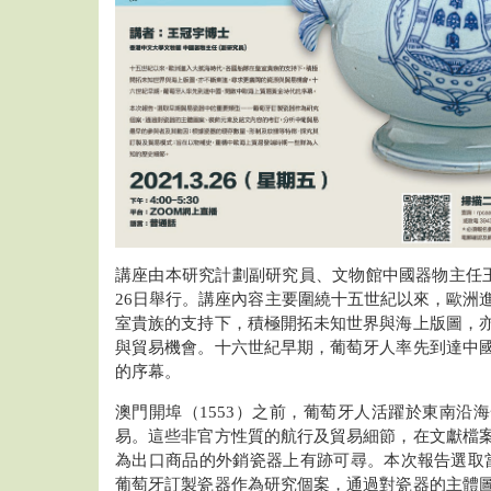
講座由本研究計劃副研究員、文物館中國器物主任王冠
26日舉行。講座內容主要圍繞十五世紀以來，歐洲
室貴族的支持下，積極開拓未知世界與海上版圖，
與貿易機會。十六世紀早期，葡萄牙人率先到達中
的序幕。
澳門開埠（1553）之前，葡萄牙人活躍於東南沿
易。這些非官方性質的航行及貿易細節，在文獻檔
為出口商品的外銷瓷器上有跡可尋。本次報告選取
葡萄牙訂製瓷器作為研究個案，通過對瓷器的主體