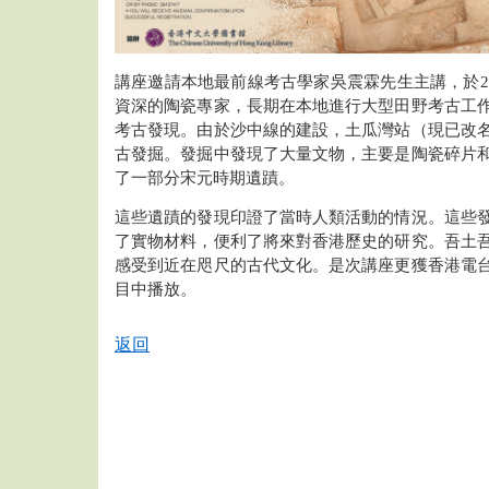
講座邀請本地最前線考古學家吳震霖先生主講，於20
資深的陶瓷專家，長期在本地進行大型田野考古工
考古發現。由於沙中線的建設，土瓜灣站（現已改
古發掘。發掘中發現了大量文物，主要是陶瓷碎片
了一部分宋元時期遺蹟。
這些遺蹟的發現印證了當時人類活動的情況。這些
了實物材料，便利了將來對香港歷史的研究。吾土
感受到近在咫尺的古代文化。是次講座更獲香港電
目中播放。
返回