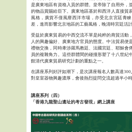
是廣東地區有資格入貢的群體。皇帝除了自用外，
的物品賞賜給臣下。廣東地區基於和西洋人直接貿
風格，廣貨不僅風靡西洋市場，亦受北京宮廷青睞
差，進而影響北京地區的工藝風格，晚清時宮廷活
受益於廣東貿易的中西交流不單是純粹的商貿活動
人的興趣偏好、廣東地方官員的態度。中法貿易便
禮物交換，同時牽涉羅馬教廷、法國宮廷、耶穌會
員的複雜角力。這些群體間的碰撞形塑了十八世紀
館清代廣東貿易研究計劃的重點之一。
在講座系列好評如潮下，是次講座報名人數高達300
對皇室器物興趣濃厚，會後熱烈提問交流超過半小
講座系列（四）
「香港九龍聖山遺址的考古發現」網上講座