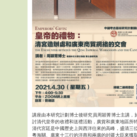
講座由本研究計劃博士後研究員周穎菁博士主講，於2
討清代皇帝的收禮和送禮活動，廣貨和廣東地區所
清代宮廷是中國歷史上與西洋往來的高峰，盛清三
粵海關、廣東十三行的洋商和兩廣的封疆大臣來獲