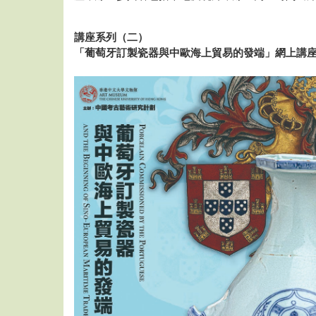
講座系列（二）
「葡萄牙訂製瓷器與中歐海上貿易的發端」網上講