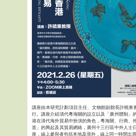
講座由本研究計劃項目主任、文物館副館長許曉東教授
行。講座介紹清代粵海關的設立以及「廣州體制」
港在清代海外貿易中扮演的角色，粵海關、行商、
造」的興起及其貿易網絡，廣州十三行區中外人士
座，線上參與者包括本地及境外，線上同一時間出席