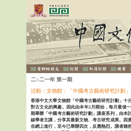
二○二一年 第一期
活動：文物館：「中國考古藝術研究計劃」講
香港中文大學文物館「中國考古藝術研究計劃」十
對古文化的興趣。因此由本年2月開始，每月最後一個
期舉辦「中國考古藝術研究計劃」講座系列，由本
線學者主講，分享其最新文物、考古研究成果。因
在網上進行，至今已舉辦四次，反應熱烈。講者雖