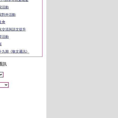
院活動
院對外活動
生會
化交流與語文提升
育活動
客
十九期《敬文通訊》
通訊