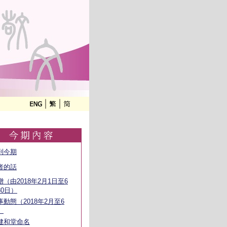
到今期
者的話
贈（由2018年2月1日至6
30日）
事動態（2018年2月至6
）
健和堂命名