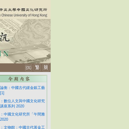
論衡：中國古代錽金銀工藝
1]
：數位人文與中國文化研究
講座系列 2020
：中國文化研究所「午間雅
2020
：文物館：中國古代黃金工