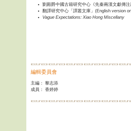
劉殿爵中國古籍研究中心《先秦兩漢文獻傳注叢考
翻譯研究中心「譯叢文庫」(English version onl
Vague Expectations: Xiao Hong Miscellany
編輯委員會
主編： 黎志添
成員： 香婷婷