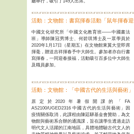
廳舉行，吸引了149人出席。
活動：文物館：書寫揮春活動「鼠年揮春迎
——
中國文化研究所「中國文化教育班
中國書法
班」導師陳冠男博士、何碧琪博士及一眾學員於
2020年1月17日（星期五）在文物館東翼大堂即席
揮毫，贈送吉祥揮春予中大師生。參加者亦自行書
寫揮春，一同迎春接福，活動吸引百多位中大師生
及職員參加。
活動：文物館：「中國古代的生活與藝術」
原定於2020年暑假開課的「FA
AS2100/UGED2316 中國古代的生活與藝術」因
疫情關係取消，此課程由陳廷驊基金會贊助，為文
物館與藝術系合辦的通識課，旨在讓學生透過走訪
明代文人活躍的江南地區，具體地體驗古代文人的