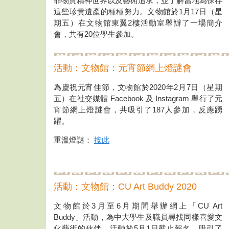
非物質精神世界以及藝術追求，並了解當地為保存
這些珍貴遺產的種種努力。文物館於1月17日（星
期五）在文物館東翼2樓活動室舉辦了一場簡介
會，共有20位學生參加。
活動：文物館：元宵節網上燈謎會
為慶祝元宵佳節，文物館於2020年2月7日（星期
五）在社交媒體 Facebook 及 Instagram 舉行了元
宵節網上燈謎會，共吸引了187人參加，反應踴
躍。
重溫燈謎：
按此
活動：文物館：CU Art Buddy 2020
文物館於3月至6月期間舉辦網上「CU Art
Buddy」活動，為中大學生及職員尋找同樣喜愛文
化藝術的伙伴。活動於5月1日截止報名，吸引了