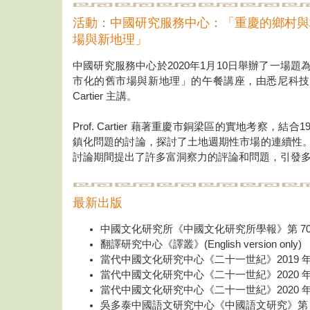
活動：中國研究服務中心：「重慶的鄉村與
場與新地理」
中國研究服務中心於2020年1月10日舉辦了一場
市化的舊市場與新地理」的午餐講座，由悉尼科技大學的著名
Cartier 主講。
Prof. Cartier 藉著重慶市銅梁區的實地考察，結
鎮化問題的討論，探討了土地週期性市場的連續性
討論期間提出了許多富洞察力的評論和問題，引發
最新出版
中國文化研究所《中國文化研究所學報》第 70
翻譯研究中心《譯叢》(English version only)
當代中國文化研究中心《二十一世紀》2019 年 1
當代中國文化研究中心《二十一世紀》2020 年 2
當代中國文化研究中心《二十一世紀》2020 年 4
吳多泰中國語文研究中心《中國語文研究》第 40