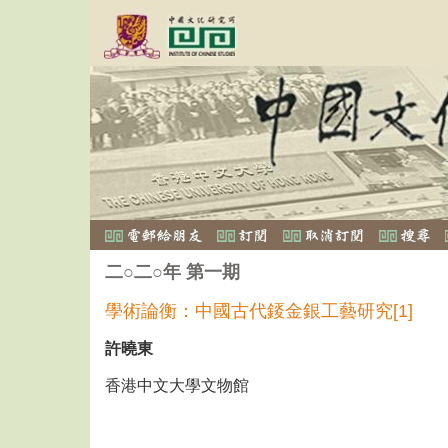
二○二○年 第一期
學術論衡：中國古代錽金銀工藝研究[1]
許曉東
香港中文大學文物館