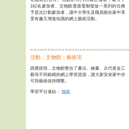
162名參加者。文物館透過電郵發放一系列的任務
予是次計劃參加者，讓中大學生及職員能在家中享
受有趣又增進知識的網上藝術活動。
活動：文物館：藝術宅
因應疫情，文物館整合了書法、繪畫、古代黃金工
藝等不同範疇的網上學習資源，讓大家安坐家中亦
可與藝術保持聯繫。
學習平台連結：
按此