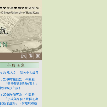
梵教授訪談──我的中大歲月
：2016年第四次「午間雅
──「臺灣新電影與軟實力」
松輝教授主講）
：2016年第五次「午間雅
──「形式與身份：民國初期
的折衷建築」（何培斌教授