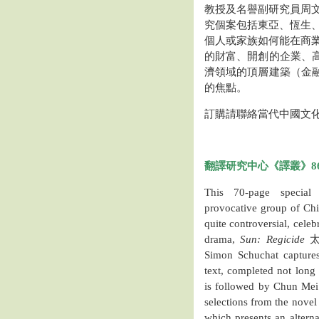
教授及名譽副研究員周
究個案包括東亞、恆生
個人或家族如何能在商
的財富、開創的企業、
濟領域的頂層建築（金
的焦點。
訂購請聯絡當代中國文
翻譯研究中心《譯叢》8
This 70-page special 
provocative group of Chin
quite controversial, cele
drama,
Sun: Regicide
太陽
Simon Schuchat captures 
text, completed not long 
is followed by Chun Mei 
selections from the novel
which presents an altern