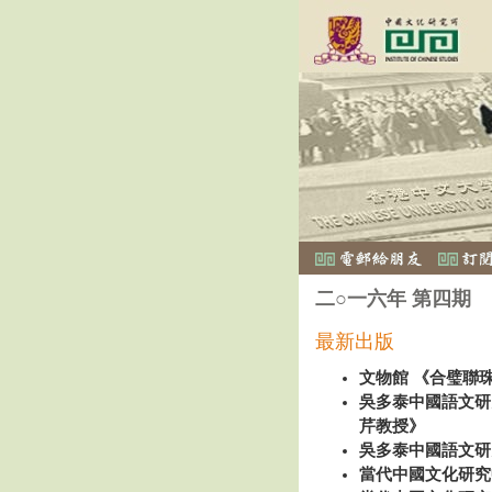
二○一六年 第四期
最新出版
文物館 《合璧聯
吳多泰中國語文研
芹教授》
吳多泰中國語文研
當代中國文化研究