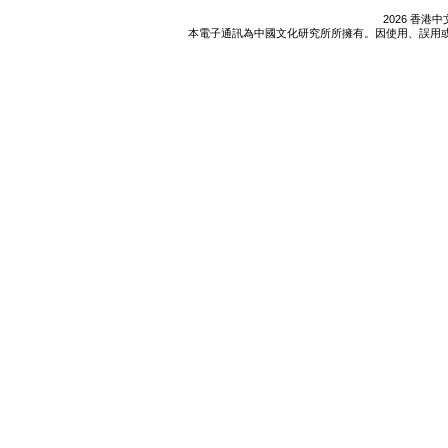
2026 香
本電子通訊為中國文化研究所所擁有。因使用、誤用