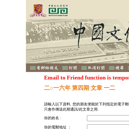
Email to Friend function is tempo
二○一六年 第四期 文章 一二
請輸入以下資料, 您的朋友便能於下列指定的電子郵
只會作傳送此期通訊/此文章之用.
你的姓名 :
你的電郵地址 ：