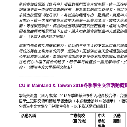
能夠參加校園版《牡丹亭》項目對我們而言非常幸運，這一回在
加匯演更是一次很有意義的經歷。身為業餘的崑曲愛好者，可以
來演出校園版《牡丹亭》，為崑曲的傳播作出一點貢獻，真是叫
又開心。這一次我們還與三位中大同學一起交流匯演，雖然大家
面，可是聊起學戲、演戲的經歷時卻都感到恍若舊識。遠隔山海
因為崑曲偶然相聚而結下友誼，讓人切身體會到崑曲叫人感動的
量。（北京大學汪靜之同學）
感謝白先勇教授和華瑋教授，給我們三位中大校友如此可貴的機
母校的舞台上和北京的同學一起演出。回想演出當天全場爆滿的
心中既激動又感恩。希望這場演出能令更多香港朋友認識和喜歡
在他們心中埋下崑曲的種子，若干年月後盛放一園姹紫嫣紅，
矣。（香港中文大學張靜文校友）
-------------------------------
CU in Mainland & Taiwan 2018
冬
季學生交流活動概
學術交流處（國內事務）2018冬季繼續與多所內地高校合作，合辦
個學生短期交流和體驗學習活動（本處新活動以＊號標示），吸
名香港中文大學全日制學生參加。以下為活動詳細資料：
活動名稱
主辦院校
中大
活動
（目的地）
參加
類別
學生