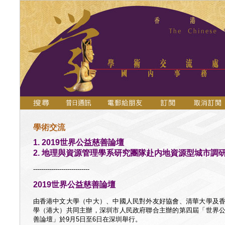
學術交流
1. 2019世界公益慈善論壇
2. 地理與資源管理學系研究團隊赴内地資源型城市調
----------------------------
2019世界公益慈善論壇
由香港中文大學（中大）、中國人民對外友好協會、清華大學及
學（港大）共同主辦，深圳市人民政府聯合主辦的第四屆「世界
善論壇」於9月5日至6日在深圳舉行。