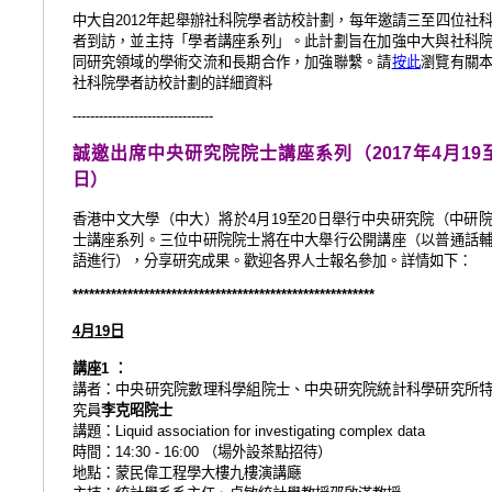
中大自
年起舉辦社科院學者訪校計劃，每年邀請三至四位社
2012
者到訪，並主持「學者講座系列」。此計劃旨在加強中大與社科
同研究領域的學術交流和長期合作，加強聯繫。請
按此
瀏覽有關
社科院學者訪校計劃的詳細資料
--------------------------------
誠邀出席中央研究院院士講座系列（
年
月
2017
4
19
日）
香港中文大學（中大）將於
月
至
日舉行中央研究院（中研
4
19
20
士講座系列。三位
中研院院士
將
在中大舉行公開講座（以普通話
語進行），
分享研究成果。歡迎各界人士報名參加。詳情如下：
*******************************************************
月
日
4
19
講座
：
1
講者：中央研究院數理科學組院士、中央研究院統計科學研究所
究員
李克昭院士
講題：
Liquid association for investigating complex data
時間：
（場外設茶點招待）
14:30 - 16:00
地點：蒙民偉工程學大樓九樓演講廰