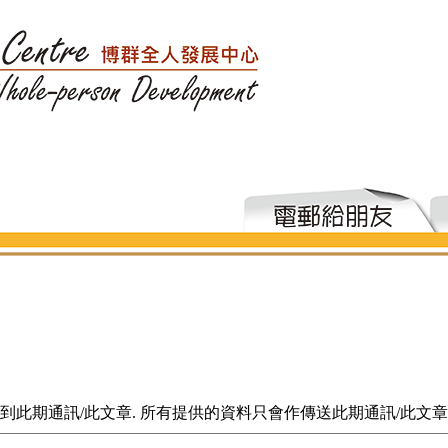
到此期通訊/此文章. 所有提供的資料只會作傳送此期通訊/此文章