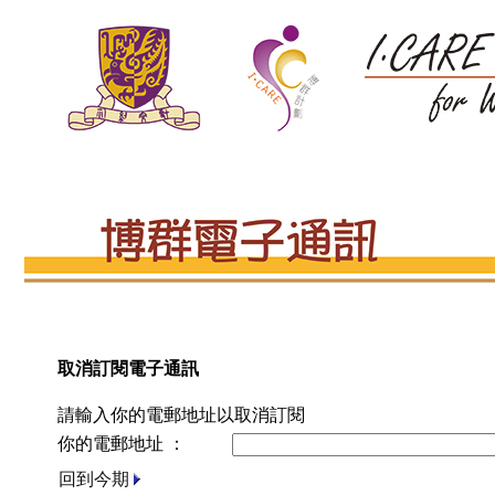
取消訂閱電子通訊
請輸入你的電郵地址以取消訂閱
你的電郵地址 ：
回到今期