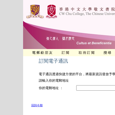
訂閱電子通訊
電子通訊透過快捷方便的平台，將最新資訊發放予
請輸入你的電郵地址
你的電郵地址 ：
回到今期