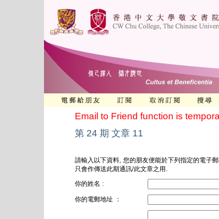
Email to Friend function is tempora
第 24 期 文章 11
請輸入以下資料, 您的朋友便能於下列指定的電子郵
只會作傳送此期通訊/此文章之用.
你的姓名 :
你的電郵地址 ：