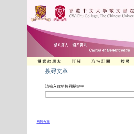
搜尋文章
請輸入你的搜尋關鍵字
回到今期