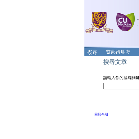
搜尋文章
請輸入你的搜尋關
回到今期