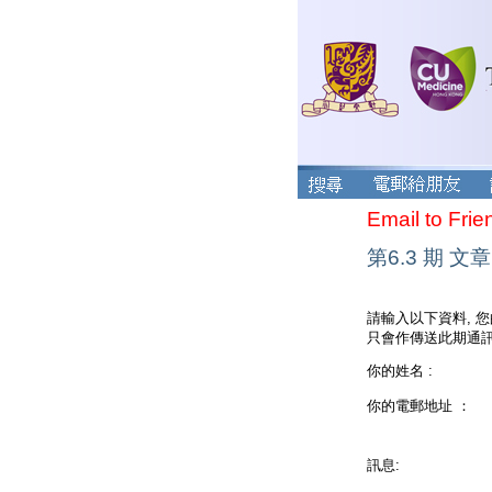
Email to Frie
第6.3 期 文章
請輸入以下資料, 
只會作傳送此期通訊
你的姓名 :
你的電郵地址 ：
訊息: