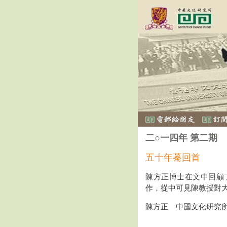
二○一四年 第二期
五十年驀回首
陳方正博士在文中回顧
作，從中可見陳教授對
陳方正 中國文化研究