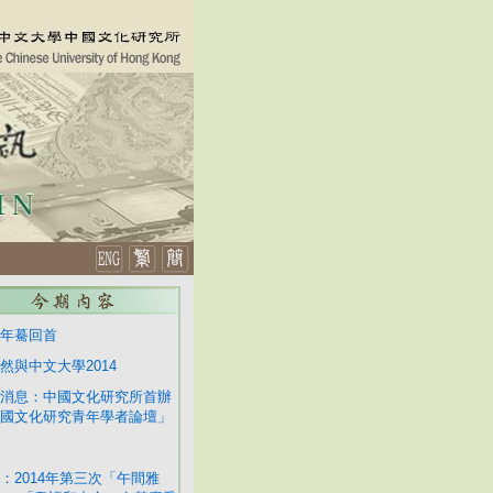
年驀回首
然與中文大學2014
消息：中國文化研究所首辦
國文化研究青年學者論壇」
：2014年第三次「午間雅