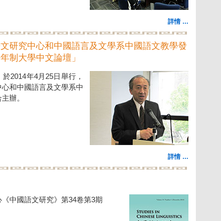
詳情 ...
語文研究中心和中國語言及文學系中國語文教學發
四年制大學中文論壇」
2014年4月25日舉行，
中心和中國語言及文學系中
合主辦。
詳情 ...
《中國語文研究》第34卷第3期