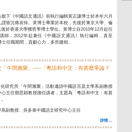
心旗下《中國語文通訊》前執行編輯黃正謙博士於本年六月
人謹致沉痛哀悼。黃博士畢業於本校，先後於東京大學、倫
後於香港大學獲哲學博士學位。黃博士自2010年12月起任
講師，2012年起兼任《中國語文通訊》執行編輯，直至
黃博士任職期間，貢獻心力，多所建樹。
三次「午間雅聚」──「粵語和中文：有甚麼爭論？
中國文化研究所「午間雅聚」活動邀請中國語言及文學系副教授
中心主任鄧思穎教授擔任講者，主題為「粵語和中文：有甚
」。
學系副教授、吳多泰中國語文研究中心主任
詳情 ...