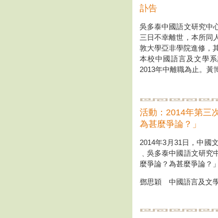
訃告
吳多泰中國語文研究中
三日不幸離世，本所同
敦大學亞非學院進修，其
本校中國語言及文學系
2013年中離職為止。
活動：2014年第
為甚麼爭論？」
2014年3月31日，
﹑吳多泰中國語文研究
麼爭論？為甚麼爭論？
鄧思穎 中國語言及文