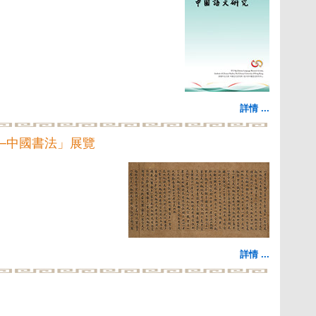
詳情 ...
─中國書法」展覽
詳情 ...