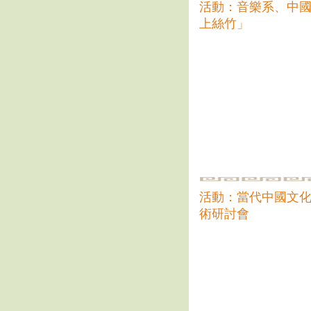
活動：音樂系、中國
上絲竹」
活動：當代中國文化
術研討會