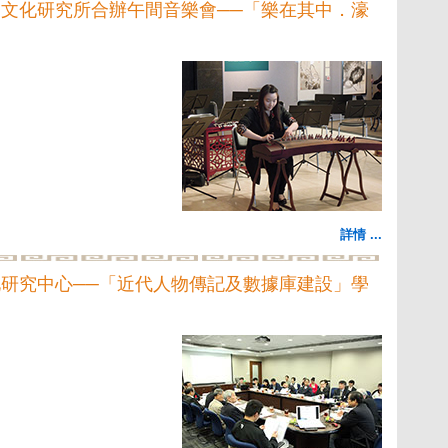
文化研究所合辦午間音樂會──「樂在其中．濠
詳情 ...
研究中心──「近代人物傳記及數據庫建設」學