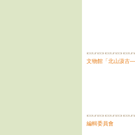
文物館「北山汲古─
編輯委員會