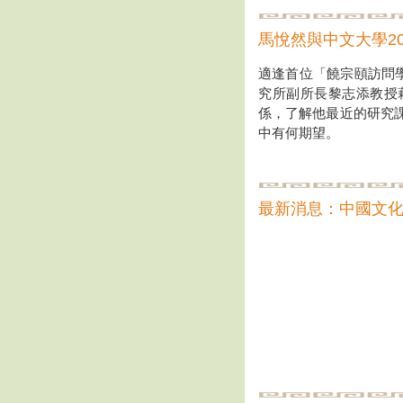
馬悅然與中文大學20
適逢首位「饒宗頤訪問學
究所副所長黎志添教授
係，了解他最近的研究
中有何期望。
最新消息：中國文