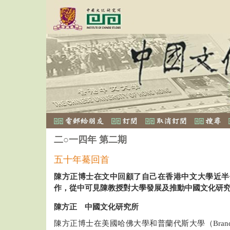
二○一四年 第二期
五十年驀回首
陳方正博士在文中回顧了自己在香港中文大學近半
作，從中可見陳教授對大學發展及推動中國文化研
陳方正 中國文化研究所
陳方正博士在美國哈佛大學和普蘭代斯大學（Brandeis 