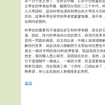
有一日千里之勢了。至於在中國，它至今仍然處於
文學史的學者如李儼、錢寶琮出現於二三十年代，科學
入大學課程，提供科學史課程和學位的大學至今仍
所知，從事科學史研究的學者更寥寥無幾。很不幸
短期內改變的。
科學史的重要性不僅僅在於它和科學有關，更在於
連。因此，現代科學為何出現於西方，與現代世界
是同一問題的兩面。自五四以來，中國人就渴望瞭
解現代世界，就必須深入瞭解西方文明如何在歷史
過去一兩百年間的政治和經濟發展。我認為西方的
想史，亟待國人悉心探究，原因就在於此。當然，
它不僅僅關乎一兩個人，一兩所大學，而是需要整
變來完成的。現在我第三個「十四年」已經結束了
夠希望，有心走此路的人會慢慢多起來吧。
返回