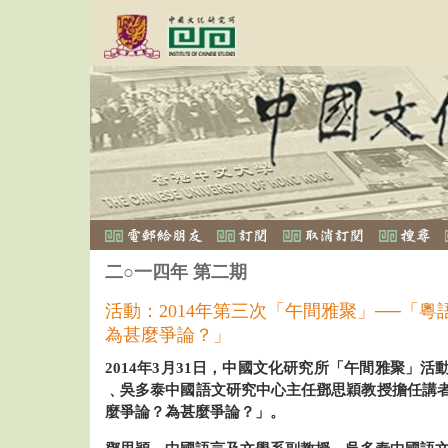
二○一四年 第二期
活動：2014年第三次「午間雅聚」──「
為甚麼爭論？」
2014年3月31日，中國文化研究所「午間雅聚」
﹑吳多泰中國語文研究中心主任鄧思穎教授擔任講
麼爭論？為甚麼爭論？」。