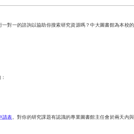
行一對一的諮詢以協助你搜索研究資源嗎？中大圖書館為本校的
詢：
申請表
。對你的研究課題有認識的專業圖書館主任會於兩天內與