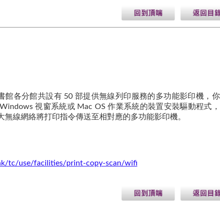
書館各分館共設有 50 部提供無線列印服務的多功能影印機，
Windows 視窗系統或 Mac OS 作業系統的裝置安裝驅動程式
大無線網絡將打印指令傳送至相對應的多功能影印機。
k/tc/use/facilities/print-copy-scan/wifi