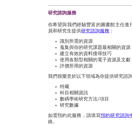
研究諮詢服務
你希望與我們經驗豐富的圖書館主任進
員和研究生提供
研究諮詢服務
：
識別所需的資源
蒐集與你的研究課題最相關的資源
建立有效的資料搜尋技巧
使用各類型相關的電子資源及文獻
評價所用的資源
我們很樂意於以下領域為你提供研究諮
特藏
科目相關資訊
數碼學術研究方法/項目
研究數據
如需預約此服務，請填寫
預約研究諮詢
絡。