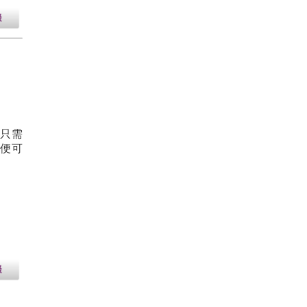
你只需
，便可