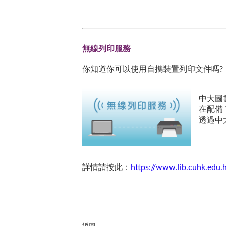
無線列印服務
你知道你可以使用自攜裝置列印文件嗎?
中大圖
在配備 
透過中
詳情請按此：
https://www.lib.cuhk.edu.h