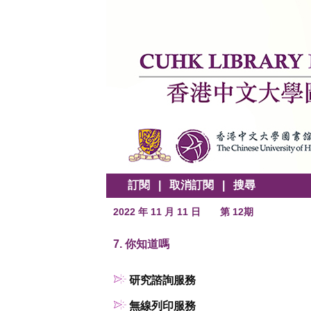
訂閱
|
取消訂閱
|
搜尋
2022 年 11 月 11 日
第 12期
7. 你知道嗎
研究諮詢服務
無線列印服務