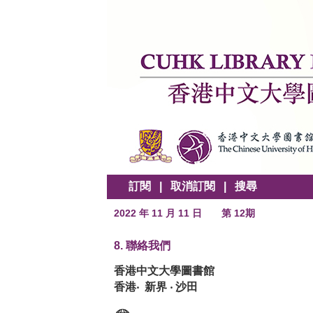
訂閱
|
取消訂閱
|
搜尋
2022 年 11 月 11 日
第 12期
8. 聯絡我們
香港中文大學圖書館
香港‧ 新界 ‧ 沙田