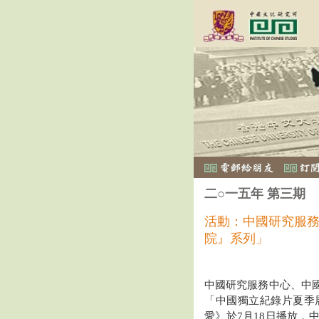
二○一五年 第三期
活動：中國研究服
院』系列」
中國研究服務中心、中
「中國獨立紀錄片夏季
愛》於7月18日播放