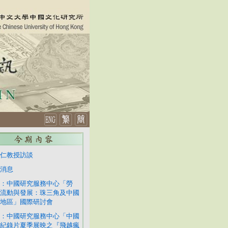
仁教授訪談
消息
：中國研究服務中心「勞
流動與發展：珠三角及中國
地區」國際研討會
：中國研究服務中心「中國
紀錄片夏季展映之『飛越瘋