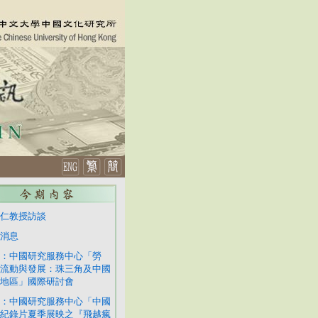
仁教授訪談
消息
：中國研究服務中心「勞
流動與發展：珠三角及中國
地區」國際研討會
：中國研究服務中心「中國
紀錄片夏季展映之『飛越瘋