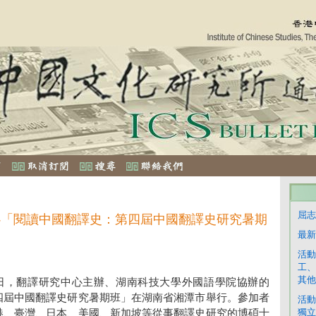
屈志
心「閱讀中國翻譯史：第四屆中國翻譯史研究暑期
最新
活動
工、
其他
7月4日，翻譯研究中心主辦、湖南科技大學外國語學院協辦的
四屆中國翻譯史研究暑期班」在湖南省湘潭市舉行。參加者
活動
獨立
港、臺灣、日本、美國、新加坡等從事翻譯史研究的博碩士