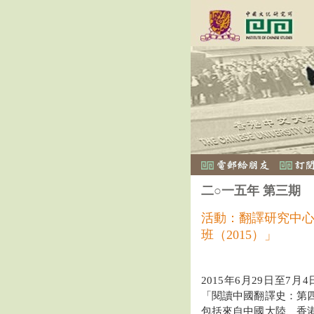
二○一五年 第三期
活動：翻譯研究中
班（2015）」
2015年6月29日至
「閱讀中國翻譯史：第
包括來自中國大陸、香