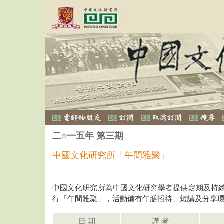
二○一五年 第三期
中國文化研究所「午間雅聚」
中國文化研究所為中國文化研究學者提供定期及持
行「午間雅聚」，活動備有午膳招待、短講及分享
日 期
講 者