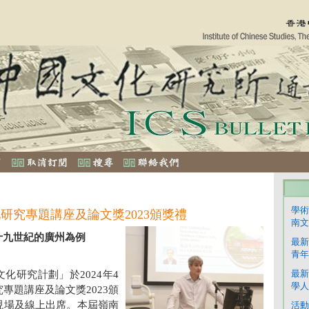
學術
研究專題講座及論文獎2023頒獎禮
南文
十九世紀的廣州為例
最新
青年
最新
化研究計劃」於2024年4
學人
專題講座及論文獎2023頒
現場及線上出席。本屆嶺南
活動