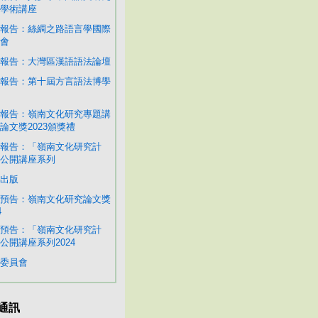
學術講座
報告：絲綢之路語言學國際
會
報告：大灣區漢語語法論壇
報告：第十屆方言語法博學
報告：嶺南文化研究專題講
論文獎2023頒獎禮
報告：「嶺南文化研究計
公開講座系列
出版
預告：嶺南文化研究論文獎
4
預告：「嶺南文化研究計
公開講座系列2024
委員會
通訊