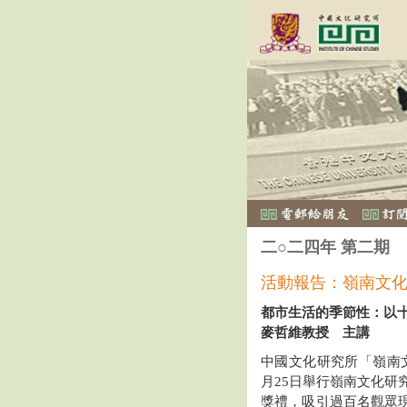
二○二四年 第二期
活動報告：嶺南文化
都市生活的季節性：以
麥哲維教授 主講
中國文化研究所「嶺南文
月25日舉行嶺南文化研究
獎禮，吸引過百名觀眾