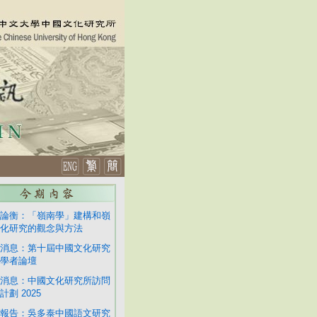
論衡：「嶺南學」建構和嶺
化研究的觀念與方法
消息：第十屆中國文化研究
學者論壇
消息：中國文化研究所訪問
計劃 2025
報告：吳多泰中國語文研究