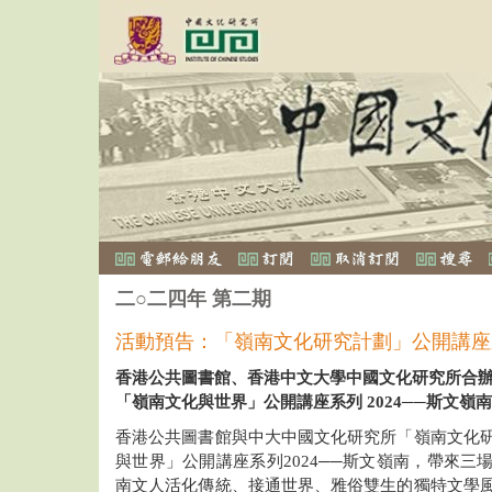
二○二四年 第二期
活動預告：「嶺南文化研究計劃」公開講座系
香港公共圖書館、香港中文大學中國文化研究所合
「嶺南文化與世界」公開講座系列 2024──斯文嶺南
香港公共圖書館與中大中國文化研究所「嶺南文化
與世界」公開講座系列2024──斯文嶺南，帶來三
南文人活化傳統、接通世界、雅俗雙生的獨特文學