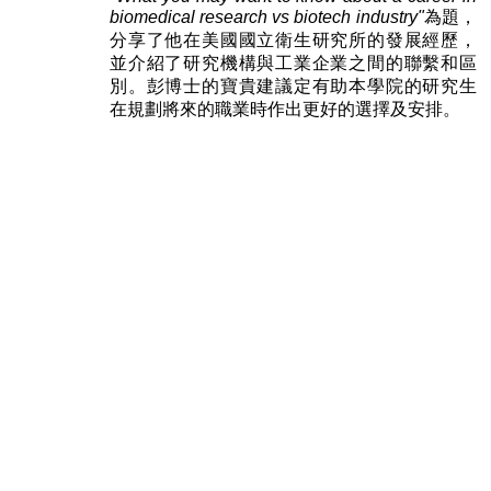
biomedical research vs biotech industry"
為題，
分享了他在美國國立衛生研究所的發展經歷，
並介紹了研究機構與工業企業之間的聯繫和區
別。彭博士的寶貴建議定有助本學院的研究生
在規劃將來的職業時作出更好的選擇及安排。