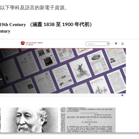
訂購了以下學科及語言的新電子資源。
 19th Century
（涵蓋 1838 至 1900 年代初）
entury