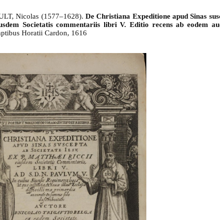
LT, Nicolas (
1577–1628).
De Christiana Expeditione apud Sinas sus
iusdem Societatis commentariis libri V. Editio recens ab eodem au
ptibus Horatii Cardon, 1616