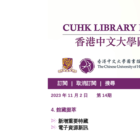
訂閱
|
取消訂閱
|
搜尋
2023 年 11 月 2 日
第 14期
4. 館藏掇萃
新增重要特藏
電子資源新訊