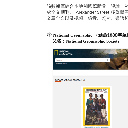
該數據庫綜合本地和國際新聞、評論、社論、
成全文期刊。 Alexander Street
文章全文以及視頻、錄音、照片、樂譜
National Geographic
（涵蓋1888年
又名：
National Geographic Society