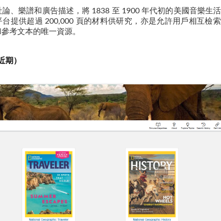
樂譜和廣告描述，將 1838 至 1900 年代初的美國音樂生
 多媒體平台提供超過 200,000 頁的材料供研究，亦是允許用戶相互檢
和參考文本的唯一資源。
至近期）