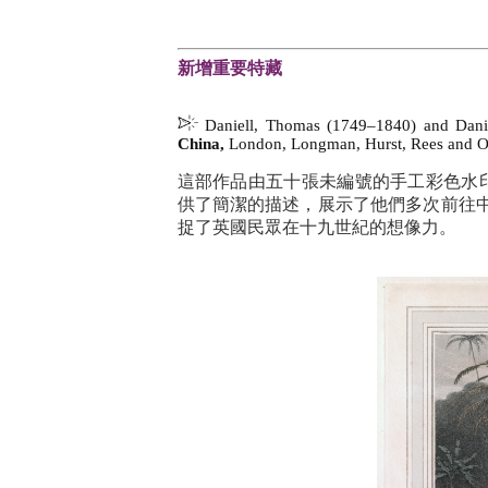
新增重要特藏
Daniell, Thomas (1749–1840) and Dani
China,
London, Longman, Hurst, Rees and O
這部作品由五十張未編號的手工彩色水
供了簡潔的描述，展示了他們多次前往中國
捉了英國民眾在十九世紀的想像力。