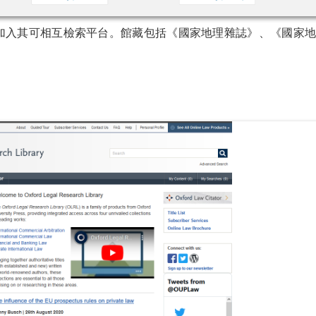
加入其可相互檢索平台。館藏包括《國家地理雜誌》、《國家地