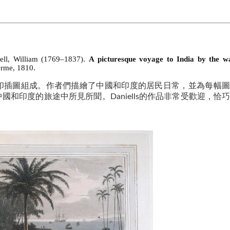
ell, William (1769–1837).
A picturesque voyage to India by the w
rme, 1810.
印插圖組成。作者們描繪了中國和印度的居民日常，並為每幅圖
和印度的旅途中所見所聞。Daniells的作品非常受歡迎，恰