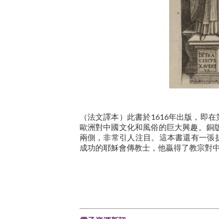
（法文譯本）此書於1616年出版，即
歐洲對中國文化和風俗的巨大興趣。銅
兩側，非常引人注目。這本書還有一張
成功的耶穌會傳教士，他贏得了教宗對