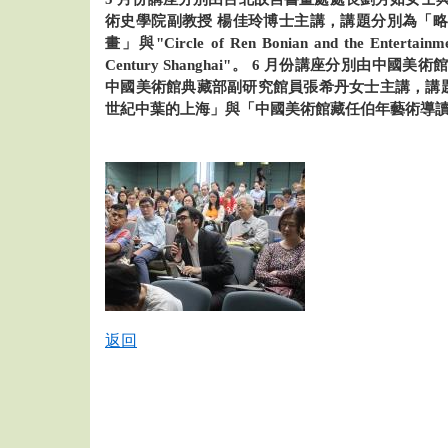
術史學院副教授 楊佳玲博士主講，講題分別為「
畫」與"Circle of Ren Bonian and the Entertainmen
Century Shanghai"。 6 月份講座分別由中
中國美術館典藏部副研究館員張希丹女士主講，講題分
世紀中葉的上海」與「中國美術館藏任伯年藝術導
返回