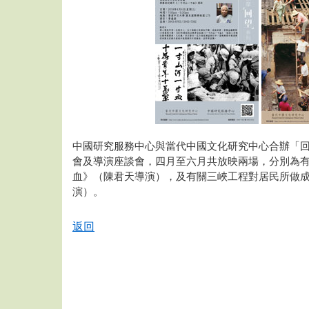
中國研究服務中心與當代中國文化研究中心合辦「回
會及導演座談會，四月至六月共放映兩場，分別為
血》（陳君天導演），及有關三峽工程對居民所做
演）。
返回