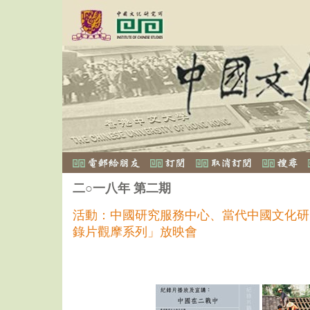
二○一八年 第二期
活動：中國研究服務中心、當代中國文化研
錄片觀摩系列」放映會