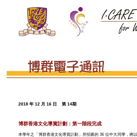
2018 年 12 月 16 日 第 14期
博群香港文化導賞計劃：第一階段完成
本學年之「博群香港文化導賞計劃」所招募的 36 位中大同學，