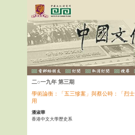
二○一九年 第三期
學術論衡：「五三慘案」與蔡公時：「烈士
用
潘淑華
香港中文大學歷史系