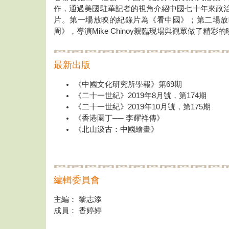
作，通過美國駐華記者的視角介紹中國七十年來政
片。第一場放映的紀錄片為《看中國》；第二場放
周》，導演Mike Chinoy親臨現場與觀眾做了精彩
最新出版
《中國文化研究所學報》第69期
《二十一世紀》2019年8月號，第174期
《二十一世紀》2019年10月號，第175期
《香港園丁── 李耀祥傳》
《北山汲古：中國繪畫》
編輯委員會
主編： 黎志添
成員： 香婷婷