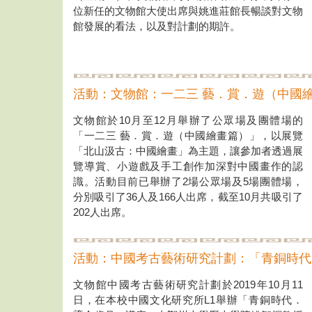
位新任的文物館大使出席與姚進莊館長暢談對文物
館發展的看法，以及對計劃的期許。
活動：文物館：一二三 藝．賞．遊（中國
文物館於10月至12月舉辦了公眾場及團體場的
「一二三 藝．賞．遊（中國繪畫篇）」，以展覽
「北山汲古：中國繪畫」為主題，讓參加者透過展
覽導賞、小遊戲及手工創作加深對中國畫作的認
識。活動目前已舉辦了2場公眾場及5場團體場，
分別吸引了36人及166人出席，截至10月共吸引了
202人出席。
活動：中國考古藝術研究計劃：「青銅時代
文物館中國考古藝術研究計劃於2019年10月11
日，在本校中國文化研究所L1舉辦「青銅時代．