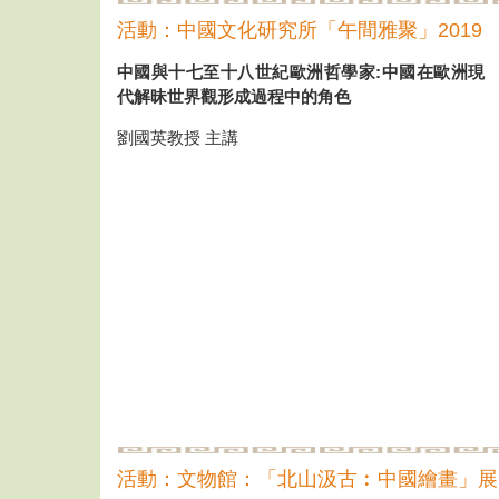
活動：中國文化研究所「午間雅聚」2019
中國與十七至十八世紀歐洲哲學家:中國在歐洲現
代解昧世界觀形成過程中的角色
劉國英教授 主講
活動：文物館：「北山汲古︰中國繪畫」展