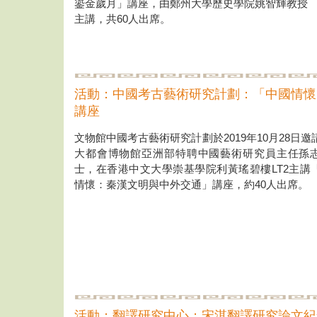
鎏金歲月」講座，由鄭州大學歷史學院姚智輝教授
主講，共60人出席。
活動：中國考古藝術研究計劃：「中國情懷
講座
文物館中國考古藝術研究計劃於2019年10月28日邀
大都會博物館亞洲部特聘中國藝術研究員主任孫
士，在香港中文大學崇基學院利黃瑤碧樓LT2主講
情懷：秦漢文明與中外交通」講座，約40人出席。
活動：翻譯研究中心：宋淇翻譯研究論文紀念獎