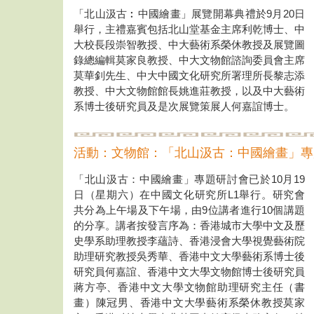
「北山汲古︰中國繪畫」展覽開幕典禮於9月20日
舉行，主禮嘉賓包括北山堂基金主席利乾博士、中
大校長段崇智教授、中大藝術系榮休教授及展覽圖
錄總編輯莫家良教授、中大文物館諮詢委員會主席
莫華釗先生、中大中國文化研究所署理所長黎志添
教授、中大文物館館長姚進莊教授，以及中大藝術
系博士後研究員及是次展覽策展人何嘉誼博士。
活動：文物館：「北山汲古：中國繪畫」專
「北山汲古：中國繪畫」專題研討會已於10月19
日（星期六）在中國文化研究所L1舉行。研究會
共分為上午場及下午場，由9位講者進行10個講題
的分享。講者按發言序為：香港城市大學中文及歷
史學系助理教授李蘊詩、香港浸會大學視覺藝術院
助理研究教授吳秀華、香港中文大學藝術系博士後
研究員何嘉誼、香港中文大學文物館博士後研究員
蔣方亭、香港中文大學文物館助理研究主任（書
畫）陳冠男、香港中文大學藝術系榮休教授莫家