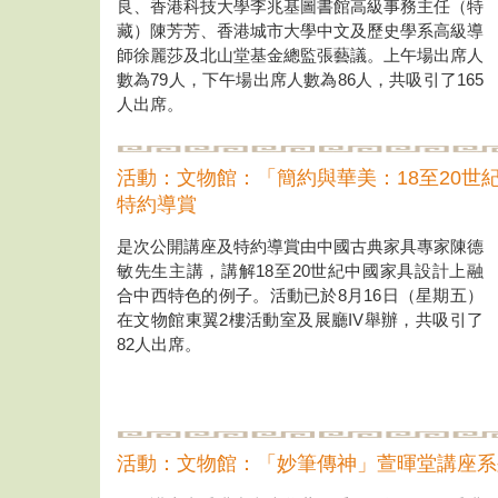
良、香港科技大學李兆基圖書館高級事務主任（特
藏）陳芳芳、香港城市大學中文及歷史學系高級導
師徐麗莎及北山堂基金總監張藝議。上午場出席人
數為79人，下午場出席人數為86人，共吸引了165
人出席。
活動：文物館：「簡約與華美：18至20世
特約導賞
是次公開講座及特約導賞由中國古典家具專家陳德
敏先生主講，講解18至20世紀中國家具設計上融
合中西特色的例子。活動已於8月16日（星期五）
在文物館東翼2樓活動室及展廳IV舉辦，共吸引了
82人出席。
活動：文物館：「妙筆傳神」萱暉堂講座系