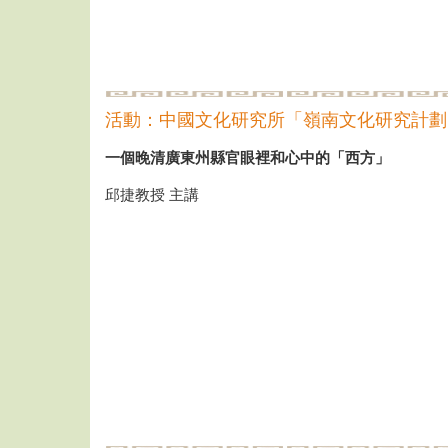
活動：中國文化研究所「嶺南文化研究計劃」
一個晚清廣東州縣官眼裡和心中的「西方」
邱捷教授 主講