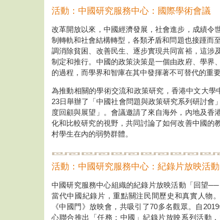
活動：中國研究服務中心：國際學術會議
改革開放以來，中國經濟發展，社會進步，成績令
制轉軌和社會結構轉型，各類矛盾和問題也接踵而至。
調消除貧困、改善民生、逐步實現共同富裕，這涉
制定和推行。中國的政策決策是一個由政府、學界
的過程，而學界和智庫在其中發揮著不可替代的重
為推動相關的學術交流和政策研究，香港中文大學中國
23日舉辦了「中國社會問題與政策研究系列研討會
度回顧與展望」。會議邀請了來自海外，內地及香
化和比較研究的視野，共同討論了如何改善中國的
村學生在內的弱勢群體。
活動：中國研究服務中心：紀錄片放映活動
中國研究服務中心組織的紀錄片放映活動「回望──
當代中國紀錄片，重點關注民間歷史和真實人物。20
《中國門》放映會，共吸引了70多名觀眾。自2019
心聯合推出「任務：中國」紀錄片放映系列活動，