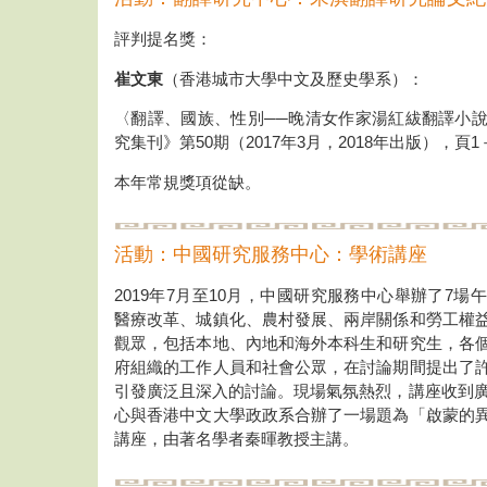
評判提名獎：
崔文東
（香港城市大學中文及歷史學系）：
〈翻譯、國族、性別──晚清女作家湯紅紱翻譯小
究集刊》第50期（2017年3月，2018年出版），頁1
本年常規獎項從缺。
活動：中國研究服務中心：學術講座
2019年7月至10月，中國研究服務中心舉辦了7
醫療改革、城鎮化、農村發展、兩岸關係和勞工權
觀眾，包括本地、內地和海外本科生和研究生，各
府組織的工作人員和社會公眾，在討論期間提出了
引發廣泛且深入的討論。現場氣氛熱烈，講座收到廣泛
心與香港中文大學政政系合辦了一場題為「啟蒙的
講座，由著名學者秦暉教授主講。