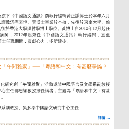
心旗下《中國語文通訊》前執行編輯黃正謙博士於本年六月
人謹致沉痛哀悼。黃博士畢業於本校，先後於東京大學、倫
後於香港大學獲哲學博士學位。黃博士自2010年12月起任
講師，2012年起兼任《中國語文通訊》執行編輯，直至
黃博士任職期間，貢獻心力，多所建樹。
三次「午間雅聚」──「粵語和中文：有甚麼爭論？
中國文化研究所「午間雅聚」活動邀請中國語言及文學系副教授
中心主任鄧思穎教授擔任講者，主題為「粵語和中文：有甚
」。
學系副教授、吳多泰中國語文研究中心主任
詳情 ...