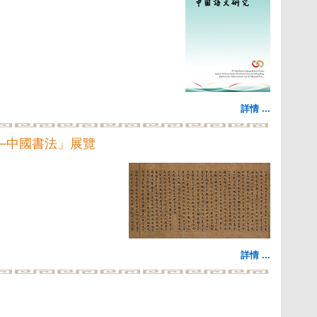
詳情 ...
─中國書法」展覽
詳情 ...