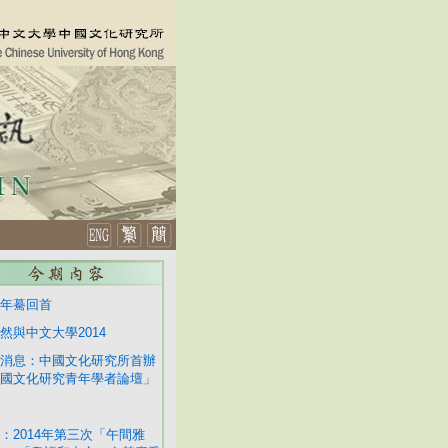
年驀回首
然與中文大學2014
消息：中國文化研究所首辦
國文化研究青年學者論壇」
：2014年第三次「午間雅