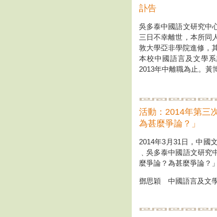
訃告
吳多泰中國語文研究中
三日不幸離世，本所同
敦大學亞非學院進修，其
本校中國語言及文學系
2013年中離職為止。
活動：2014年第
為甚麼爭論？」
2014年3月31日，
﹑吳多泰中國語文研究
麼爭論？為甚麼爭論？
鄧思穎 中國語言及文