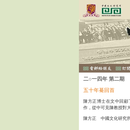
二○一四年 第二期
五十年驀回首
陳方正博士在文中回顧
作，從中可見陳教授對
陳方正 中國文化研究