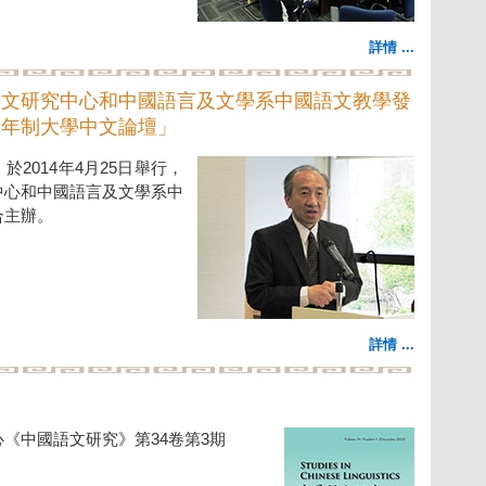
詳情 ...
語文研究中心和中國語言及文學系中國語文教學發
四年制大學中文論壇」
2014年4月25日舉行，
中心和中國語言及文學系中
合主辦。
詳情 ...
《中國語文研究》第34卷第3期