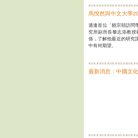
馬悅然與中文大學20
適逢首位「饒宗頤訪問學
究所副所長黎志添教授
係，了解他最近的研究
中有何期望。
最新消息：中國文