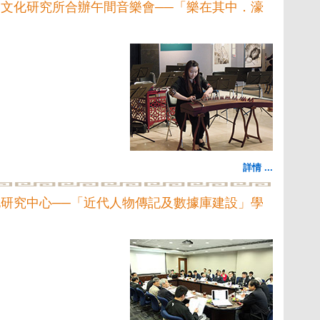
文化研究所合辦午間音樂會──「樂在其中．濠
詳情 ...
研究中心──「近代人物傳記及數據庫建設」學