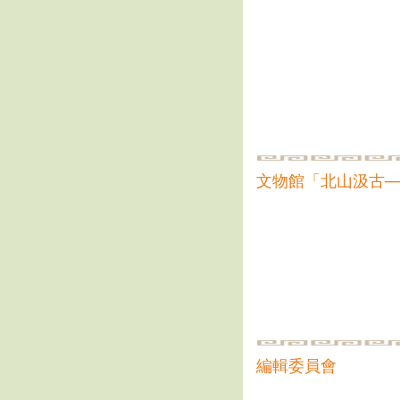
文物館「北山汲古─
編輯委員會