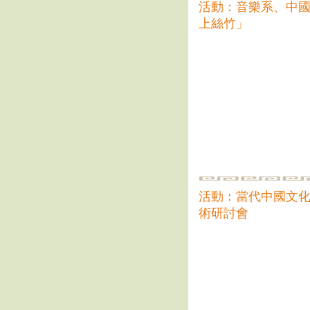
活動：音樂系、中國
上絲竹」
活動：當代中國文化
術研討會