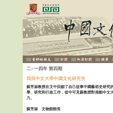
二○一四年 第四期
我與中文大學中國文化研究所
蘇芳淑教授在文中回顧了自己從事中國藝術史研究
學、研究和行政工作，從中可見蘇教授對推動中文
力。
蘇芳淑 文物館館長