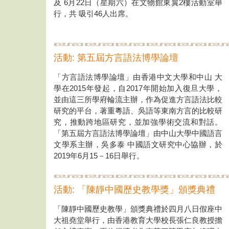
及 6月22日（星期六）在文物館東翼2樓活動室舉
行，共 吸引46人出席。
活動: 第五屆方言語法博學論壇
「方言語法博學論壇」由香港中文大學和中山 大
學在2015年發起，自2017年開始加入復旦大學，
並由這三所學府輪流主辦，作為促進方言語法比較
研究的平台，著重粵語、吳語等東南方言的比較研
究，推動跨地區研究，並加強學術交流和對話。
「第五屆方言語法博學論壇」由中山大學中國語言
文學系主辦，吳多泰 中國語文研究中心協辦，於
2019年6月15－16日舉行。
活動: 「陳靜中國歷史教學獎」頒獎典禮
「陳靜中國歷史教學」頒獎典禮於四月八日假座中
大祖堯堂舉行，由香港教育大學校長張仁良教授擔