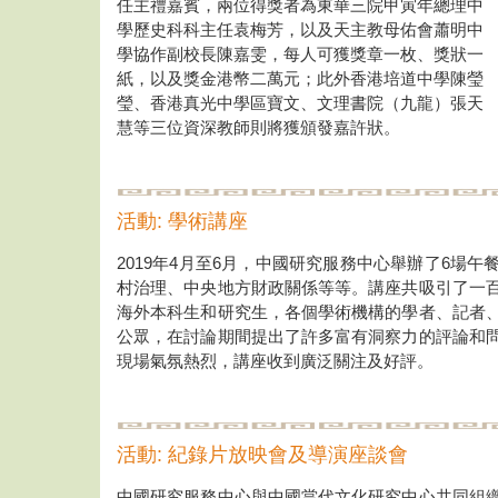
任主禮嘉賓，兩位得獎者為東華三院甲寅年總理中
學歷史科科主任袁梅芳，以及天主教母佑會蕭明中
學協作副校長陳嘉雯，每人可獲獎章一枚、獎狀一
紙，以及獎金港幣二萬元；此外香港培道中學陳瑩
瑩、香港真光中學區寶文、文理書院（九龍）張天
慧等三位資深教師則將獲頒發嘉許狀。
活動: 學術講座
2019年4月至6月，中國研究服務中心舉辦了6場
村治理、中央地方財政關係等等。講座共吸引了一
海外本科生和研究生，各個學術機構的學者、記者
公眾，在討論期間提出了許多富有洞察力的評論和
現場氣氛熱烈，講座收到廣泛關注及好評。
活動: 紀錄片放映會及導演座談會
中國研究服務中心與中國當代文化研究中心共同組