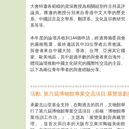
大會特邀各範疇的資深教授為相關組別作主持及評
論員。獲邀的教授分別來自香港中文大學的歷史
系、中國語言及文學系、翻譯系、文化及宗教研究
系等等。
本年度的論壇共收到144個申請，經過籌備委員會
的嚴格甄選，最終邀請其中33位學者出席會議。
與會者來自中國大陸、香港、台灣、亞洲其它國
家、歐美地區，其中超過半數的與會者來自海外，
體現論壇推動中國文化研究的國際性交流的主旨。
以下為兩位青年學者的與會經驗分享。
活動: 第六屆博物館專業交流項目:展覽策
承蒙北山堂基金支持，在剛過去的四月，文物館舉
行了第六屆博物館專業交流項目（前稱「博物館專
業培訓工作坊」），主題為「展覽策劃與典藏管
理」，並首次與日本的大阪市立東洋陶磁美術館