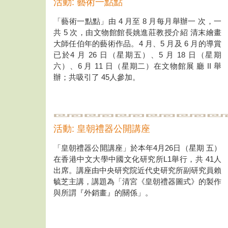
活動: 藝術一點點
「藝術一點點」由 4 月至 8 月每月舉辦一 次，一
共 5 次，由文物館館長姚進莊教授介紹 清末繪畫
大師任伯年的藝術作品。4 月、5 月及 6 月的導賞
已於4 月 26 日（星期五）、5 月 18 日（星期
六）、6 月 11 日（星期二）在文物館展 廳 II 舉
辦；共吸引了 45人參加。
活動: 皇朝禮器公開講座
「皇朝禮器公開講座」於本年4月26日（星期 五）
在香港中文大學中國文化研究所L1舉行，共 41人
出席。講座由中央研究院近代史研究所副研究員賴
毓芝主講，講題為「清宮《皇朝禮器圖式》的製作
與所謂『外銷畫』的關係」。