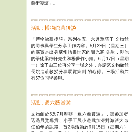
藝術導讀」。
活動: 博物館幕後談
「博物館幕後談」系列在五、六月邀請了 文物館
的同事與學生分享工作內容。5月29日（星期三）
的嘉賓是出身蘇州錶畫世家的謝光寒 先生，與他
的學徒梁啟軒先生和楊夢竹小姐。6 月17日（星期
一）除了由三位再分享一場之外，亦請來文物館館
長姚進莊教授分享展覽策劃 的心得。三場活動共
有57位同學參與。
活動: 週六藝賞遊
文物館於6及7月舉辦「週六藝賞遊」，讓參加者
透過展覽導賞、小手工與小遊戲加深對海派大師
任伯年的認識。首2場活動於6月15日（星期六）