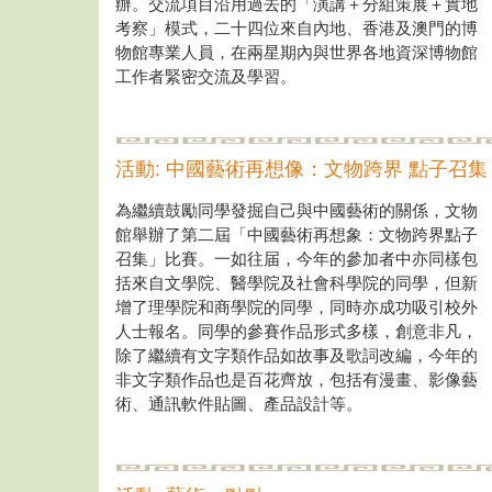
辦。交流項目沿用過去的「演講＋分組策展＋實地
考察」模式，二十四位來自內地、香港及澳門的博
物館專業人員，在兩星期內與世界各地資深博物館
工作者緊密交流及學習。
活動: 中國藝術再想像：文物跨界 點子召集
為繼續鼓勵同學發掘自己與中國藝術的關係，文物
館舉辦了第二屆「中國藝術再想象：文物跨界點子
召集」比賽。一如往届，今年的參加者中亦同樣包
括來自文學院、醫學院及社會科學院的同學，但新
增了理學院和商學院的同學，同時亦成功吸引校外
人士報名。同學的參賽作品形式多樣，創意非凡，
除了繼續有文字類作品如故事及歌詞改編，今年的
非文字類作品也是百花齊放，包括有漫畫、影像藝
術、通訊軟件貼圖、產品設計等。