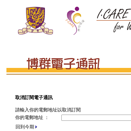
取消訂閱電子通訊
請輸入你的電郵地址以取消訂閱
你的電郵地址 ：
回到今期