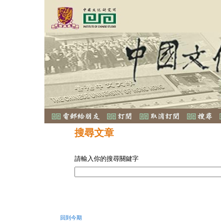
搜尋文章
請輸入你的搜尋關鍵字
回到今期