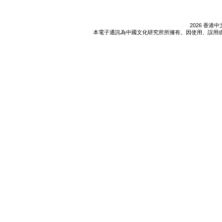
2026 香
本電子通訊為中國文化研究所所擁有。因使用、誤用