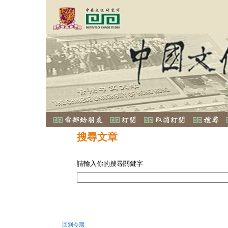
搜尋文章
請輸入你的搜尋關鍵字
回到今期