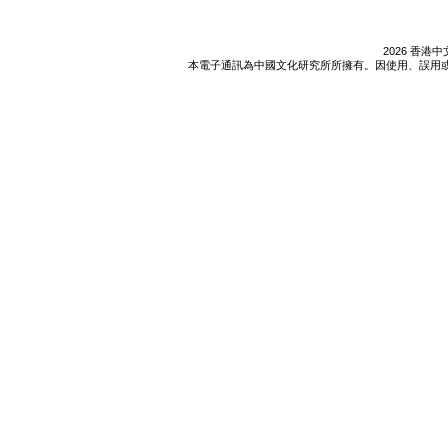
2026 香
本電子通訊為中國文化研究所所擁有。因使用、誤用