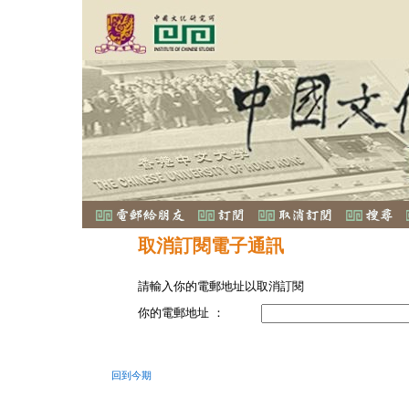
取消訂閱電子通訊
請輸入你的電郵地址以取消訂閱
你的電郵地址 ：
回到今期