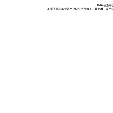
2026 香
本電子通訊為中國文化研究所所擁有。因使用、誤用